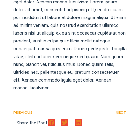
eget dolor. Aenean massa. luculvinar. Lorem ipsum
dolor sit amet, consectet adipiscing elit,sed do eiusm
por incididunt ut labore et dolore magna aliqua. Ut enim
ad minim veniam, quis nostrud exercitation ullamco
laboris nisi ut aliquip ex ea sint occaecat cupidatat non
proident, sunt in culpa qui officia mollit natoque
consequat massa quis enim. Donec pede justo, fringilla
vitae, eleifend acer sem neque sed ipsum. Nam quam
nunc, blandit vel, ridiculus mus. Donec quam felis,
ultricies nec, pellentesque eu, pretium consectetuer
elit. Aenean commodo ligula eget dolor. Aenean
massa. luculvinar.
PREVIOUS
NEXT
Share the Post: