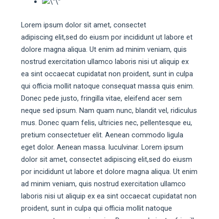
Lorem ipsum dolor sit amet, consectet
adipiscing elit,sed do eiusm por incididunt ut labore et
dolore magna aliqua. Ut enim ad minim veniam, quis
nostrud exercitation ullamco laboris nisi ut aliquip ex
ea sint occaecat cupidatat non proident, sunt in culpa
qui officia mollit natoque consequat massa quis enim.
Donec pede justo, fringilla vitae, eleifend acer sem
neque sed ipsum. Nam quam nunc, blandit vel, ridiculus
mus. Donec quam felis, ultricies nec, pellentesque eu,
pretium consectetuer elit. Aenean commodo ligula
eget dolor. Aenean massa. luculvinar. Lorem ipsum
dolor sit amet, consectet adipiscing elit,sed do eiusm
por incididunt ut labore et dolore magna aliqua. Ut enim
ad minim veniam, quis nostrud exercitation ullamco
laboris nisi ut aliquip ex ea sint occaecat cupidatat non
proident, sunt in culpa qui officia mollit natoque