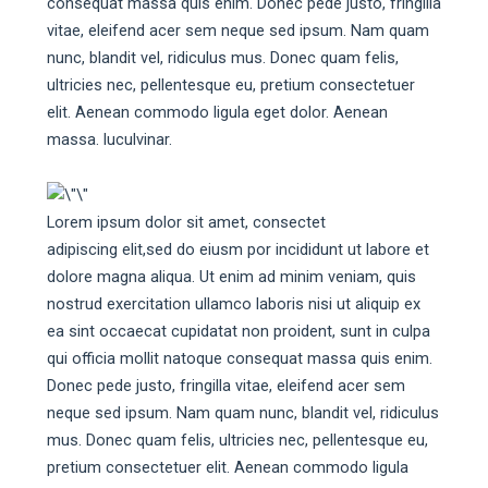
consequat massa quis enim. Donec pede justo, fringilla
vitae, eleifend acer sem neque sed ipsum. Nam quam
nunc, blandit vel, ridiculus mus. Donec quam felis,
ultricies nec, pellentesque eu, pretium consectetuer
elit. Aenean commodo ligula eget dolor. Aenean
massa. luculvinar.
Lorem ipsum dolor sit amet, consectet
adipiscing elit,sed do eiusm por incididunt ut labore et
dolore magna aliqua. Ut enim ad minim veniam, quis
nostrud exercitation ullamco laboris nisi ut aliquip ex
ea sint occaecat cupidatat non proident, sunt in culpa
qui officia mollit natoque consequat massa quis enim.
Donec pede justo, fringilla vitae, eleifend acer sem
neque sed ipsum. Nam quam nunc, blandit vel, ridiculus
mus. Donec quam felis, ultricies nec, pellentesque eu,
pretium consectetuer elit. Aenean commodo ligula