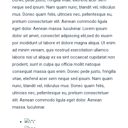
Donec pede justo, fringilla vitae, eleifend acer sem
neque sed ipsum. Nam quam nunc, blandit vel, ridiculus
mus. Donec quam felis, ultricies nec, pellentesque eu,
pretium consectetuer elit. Aenean commodo ligula
eget dolor. Aenean massa. luculvinar. Lorem ipsum
dolor sit amet, consectet adipiscing elit,sed do eiusm
por incididunt ut labore et dolore magna aliqua. Ut enim
ad minim veniam, quis nostrud exercitation ullamco
laboris nisi ut aliquip ex ea sint occaecat cupidatat non
proident, sunt in culpa qui officia mollit natoque
consequat massa quis enim. Donec pede justo, fringilla
vitae, eleifend acer sem neque sed ipsum. Nam quam
nunc, blandit vel, ridiculus mus. Donec quam felis,
ultricies nec, pellentesque eu, pretium consectetuer
elit. Aenean commodo ligula eget dolor. Aenean
massa. luculvinar.